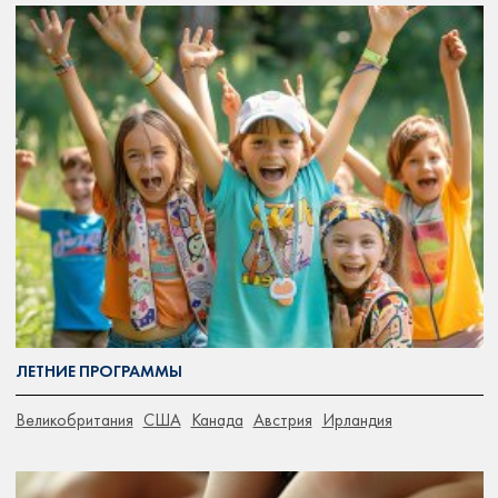
ЛЕТНИЕ ПРОГРАММЫ
Великобритания
США
Канада
Австрия
Ирландия