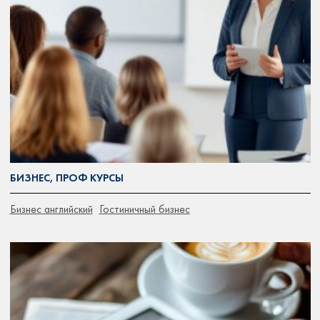
БИЗНЕС, ПРОФ КУРСЫ
Бизнес английский
Гостиничный бизнес