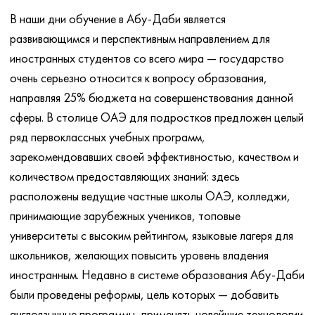
В наши дни обучение в Абу-Даби является
развивающимся и перспективным направлением для
иностранных студентов со всего мира — государство
очень серьезно относится к вопросу образования,
направляя 25% бюджета на совершенствования данной
сферы. В столице ОАЭ для подростков предложен целый
ряд первоклассных учебных программ,
зарекомендовавших своей эффективностью, качеством и
количеством предоставляющих знаний: здесь
расположены ведущие частные школы ОАЭ, колледжи,
принимающие зарубежных учеников, топовые
университеты с высоким рейтингом, языковые лагеря для
школьников, желающих повысить уровень владения
иностранным. Недавно в системе образования Абу-Даби
были проведены реформы, цель которых — добавить
англоязычные программы, применять новейшие технологии