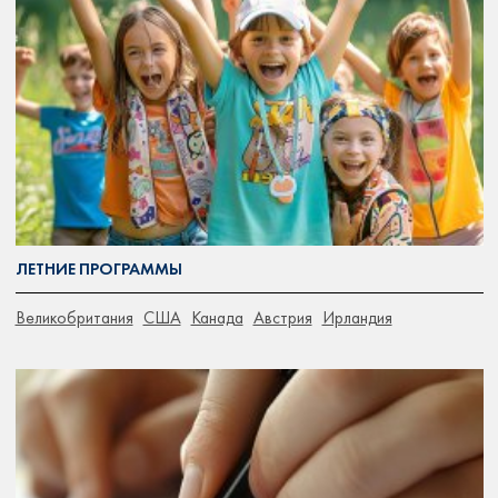
ЛЕТНИЕ ПРОГРАММЫ
Великобритания
США
Канада
Австрия
Ирландия