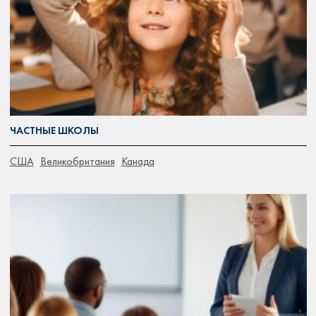
ЧАСТНЫЕ ШКОЛЫ
CША
Великобритания
Канада