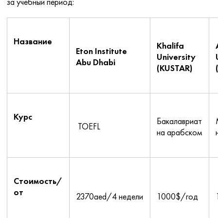
за учебный период:
Название
Khalifa
Eton Institute
University
Abu Dhabi
(KUSTAR)
Курс
Бакалавриат
TOEFL
на арабском
Стоимость/
от
2370aed/4 недели
1000$/год