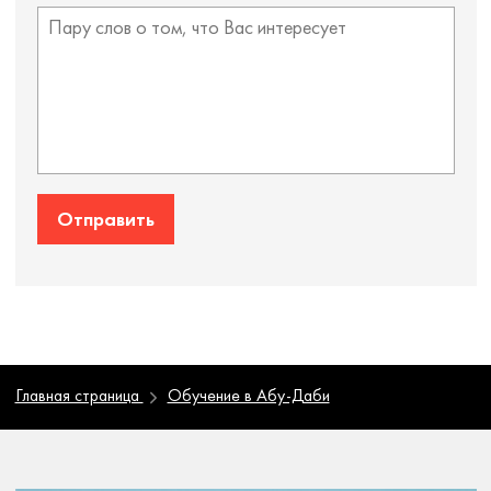
Отправить
Главная страница
Обучение в Абу-Даби