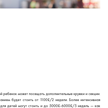
ей ребенок может посещать дополнительные кружки и секции.
танием будет стоить от 1100£/2 недели. Более интенсивная
 для детей могут стоить и до 5000£-6000£/5 недель — как