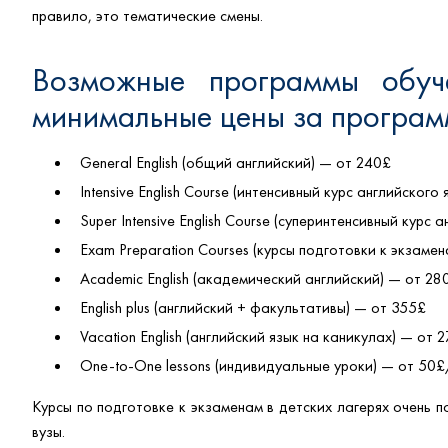
правило, это тематические смены.
Возможные программы обуч
минимальные цены за програм
General English (общий английский) — от 240£
Intensive English Course (интенсивный курс английского
Super Intensive English Course (суперинтенсивный курс
Exam Preparation Courses (курсы подготовки к экзаме
Academic English (академический английский) — от 28
English plus (английский + факультативы) — от 355£
Vacation English (английский язык на каникулах) — от 
One-to-One lessons (индивидуальные уроки) — от 50£
Курсы по подготовке к экзаменам в детских лагерях очень п
вузы.