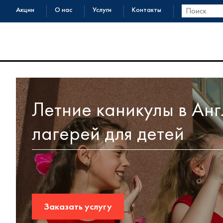
Акции
О нас
Услуги
Контакты
Летние каникулы в Анг
лагерей для детей
Заказать услугу