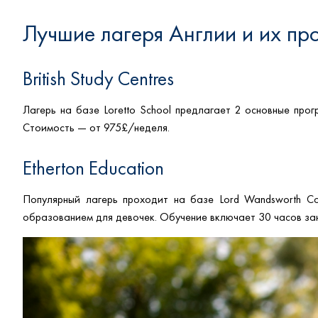
Лучшие лагеря Англии и их пр
British Study Centres
Лагерь на базе Loretto School предлагает 2 основные про
Стоимость — от 975£/неделя.
Etherton Education
Популярный лагерь проходит на базе Lord Wandsworth Col
образованием для девочек. Обучение включает 30 часов за