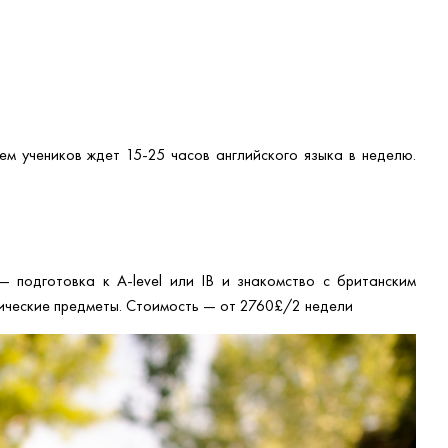
ем учеников ждет 15-25 часов английского языка в неделю.
— подготовка к A-level или IB и знакомство с британским
мические предметы. Стоимость — от 2760£/2 недели