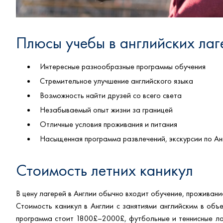
Плюсы учебы в английских лаг
Интересные разнообразные программы обучения
Стремительное улучшение английского языка
Возможность найти друзей со всего света
Незабываемый опыт жизни за границей
Отличные условия проживания и питания
Насыщенная программа развлечений, экскурсии по Ан
Стоимость летних каникул
В цену лагерей в Англии обычно входит обучение, проживан
Стоимость каникул в Англии с занятиями английским в объ
программа стоит 1800£–2000£, футбольные и теннисные ла