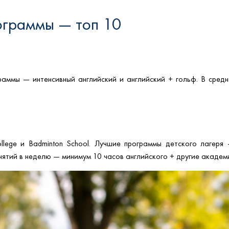
ограммы — топ 10
граммы — интенсивный английский и английский + гольф. В средн
lege и Badminton School. Лучшие программы детского лагеря 
нятий в неделю — минимум 10 часов английского + другие акаде