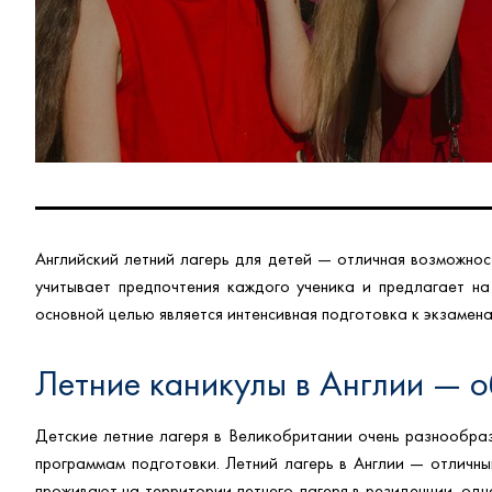
Английский летний лагерь для детей — отличная возможност
учитывает предпочтения каждого ученика и предлагает н
основной целью является интенсивная подготовка к экзамена
Летние каникулы в Англии — 
Детские летние лагеря в Великобритании очень разнообраз
программам подготовки. Летний лагерь в Англии — отличны
проживают на территории летнего лагеря в резиденции, од