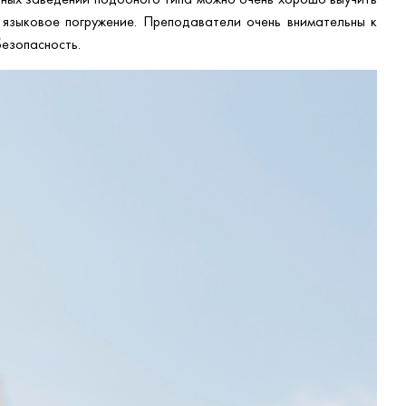
языковое погружение. Преподаватели очень внимательны к
безопасность.